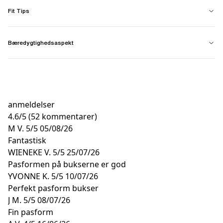
Fit Tips
Bæredygtighedsaspekt
anmeldelser
4.6
/
5
(52 kommentarer)
M V.
5/5
05/08/26
Fantastisk
WIENEKE V.
5/5
25/07/26
Pasformen på bukserne er god
YVONNE K.
5/5
10/07/26
Perfekt pasform bukser
J M.
5/5
08/07/26
Fin pasform