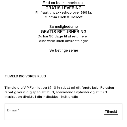
Find en butik i nærheden
GRATIS LEVERING
Fri fragt til pakkeshop over 699 kr.
eller via Click & Collect
Se mulighederne
GRATIS RETURNERING
Du har 30 dage til at returnere
dine varer uden omkostninger
Se betingelserne
TILMELD DIG VORES KLUB
Tilmeld dig VIP Femilet og få 10% rabat på dit første køb. Foruden
rabat giver vi dig specialtilbud, spændende nyheder og stilfuld
inspiration direkte i din indbakke - helt gratis.
E-mail
Tilmeld