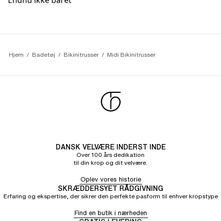
Endnu ikke båret
Hjem
Badetøj
Bikinitrusser
Midi Bikinitrusser
DANSK VELVÆRE INDERST INDE
Over 100 års dedikation
til din krop og dit velvære.
Oplev vores historie
SKRÆDDERSYET RÅDGIVNING
Erfaring og ekspertise, der sikrer den perfekte pasform til enhver kropstype
Find en butik i nærheden