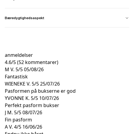
Bæredygtighedsaspekt
anmeldelser
4.6
/
5
(52 kommentarer)
M V.
5/5
05/08/26
Fantastisk
WIENEKE V.
5/5
25/07/26
Pasformen på bukserne er god
YVONNE K.
5/5
10/07/26
Perfekt pasform bukser
J M.
5/5
08/07/26
Fin pasform
A V.
4/5
16/06/26