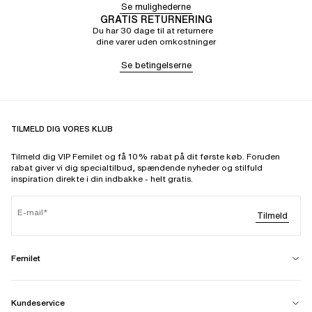
Se mulighederne
GRATIS RETURNERING
Du har 30 dage til at returnere
dine varer uden omkostninger
Se betingelserne
TILMELD DIG VORES KLUB
Tilmeld dig VIP Femilet og få 10% rabat på dit første køb. Foruden
rabat giver vi dig specialtilbud, spændende nyheder og stilfuld
inspiration direkte i din indbakke - helt gratis.
E-mail
Tilmeld
Femilet
Kundeservice