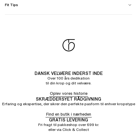
Fit Tips
DANSK VELVÆRE INDERST INDE
Over 100 års dedikation
til din krop og dit velvære.
Oplev vores historie
SKRÆDDERSYET RÅDGIVNING
Erfaring og ekspertise, der sikrer den perfekte pasform til enhver kropstype
Find en butik i nærheden
GRATIS LEVERING
Fri fragt til pakkeshop over 699 kr.
eller via Click & Collect