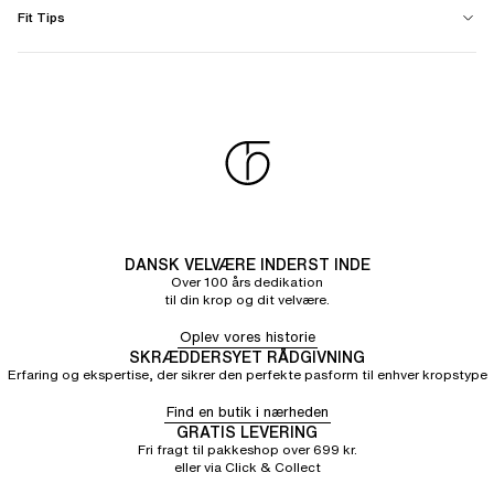
Fit Tips
DANSK VELVÆRE INDERST INDE
Over 100 års dedikation
til din krop og dit velvære.
Oplev vores historie
SKRÆDDERSYET RÅDGIVNING
Erfaring og ekspertise, der sikrer den perfekte pasform til enhver kropstype
Find en butik i nærheden
GRATIS LEVERING
Fri fragt til pakkeshop over 699 kr.
eller via Click & Collect