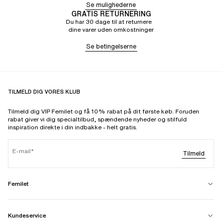
Se mulighederne
GRATIS RETURNERING
Du har 30 dage til at returnere
dine varer uden omkostninger
Se betingelserne
TILMELD DIG VORES KLUB
Tilmeld dig VIP Femilet og få 10% rabat på dit første køb. Foruden
rabat giver vi dig specialtilbud, spændende nyheder og stilfuld
inspiration direkte i din indbakke - helt gratis.
E-mail
Tilmeld
Femilet
Kundeservice