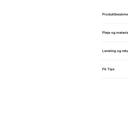
Produktbeskriv
Pleje og materi
Levering og ret
Fit Tips