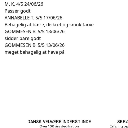
M. K.
4/5
24/06/26
Passer godt
ANNABELLE T.
5/5
17/06/26
Behagelig at bære, diskret og smuk farve
GOMMESEN B.
5/5
13/06/26
sidder bare godt
GOMMESEN B.
5/5
13/06/26
meget behagelig at have på
DANSK VELVÆRE INDERST INDE
SKRÆ
Over 100 års dedikation
Erfaring og