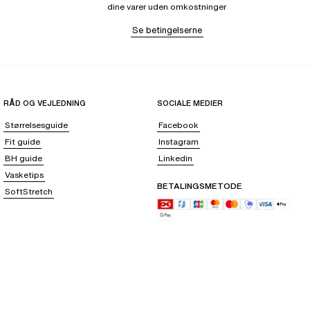
dine varer uden omkostninger
Se betingelserne
RÅD OG VEJLEDNING
SOCIALE MEDIER
Størrelsesguide
Facebook
Fit guide
Instagram
BH guide
Linkedin
Vasketips
BETALINGSMETODE
SoftStretch