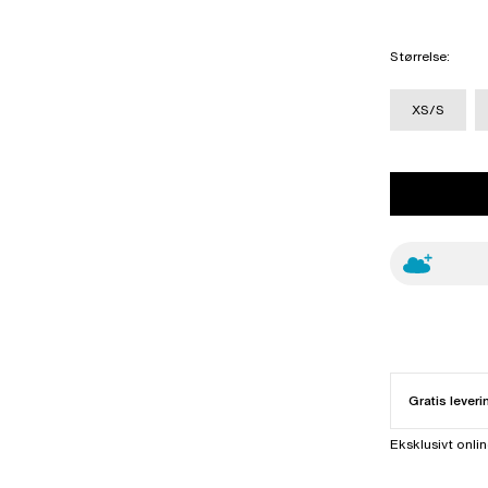
Størrelse
:
XS/S
Gratis leveri
Eksklusivt onli