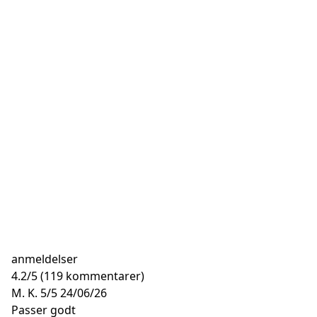
anmeldelser
4.2
/
5
(119 kommentarer)
M. K.
5/5
24/06/26
Passer godt