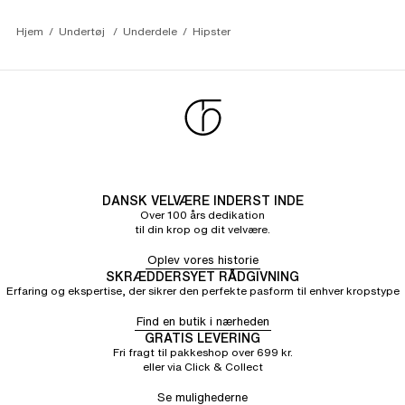
Hjem
Undertøj 
Underdele
Hipster 
DANSK VELVÆRE INDERST INDE
Over 100 års dedikation
til din krop og dit velvære.
Oplev vores historie
SKRÆDDERSYET RÅDGIVNING
Erfaring og ekspertise, der sikrer den perfekte pasform til enhver kropstype
Find en butik i nærheden
GRATIS LEVERING
Fri fragt til pakkeshop over 699 kr.
eller via Click & Collect
Se mulighederne