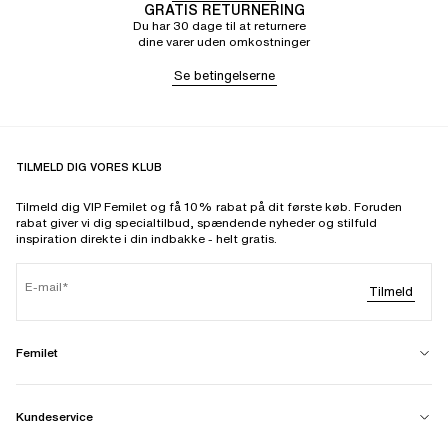
GRATIS RETURNERING
Du har 30 dage til at returnere
dine varer uden omkostninger
Se betingelserne
TILMELD DIG VORES KLUB
Tilmeld dig VIP Femilet og få 10% rabat på dit første køb. Foruden
rabat giver vi dig specialtilbud, spændende nyheder og stilfuld
inspiration direkte i din indbakke - helt gratis.
E-mail
Tilmeld
Femilet
Kundeservice