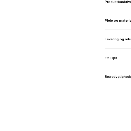
Produktbeskriv
Pleje og materi
Levering og ret
Fit Tips
Bæredygtighed