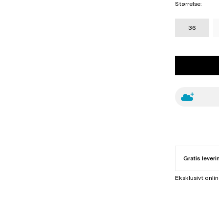
Størrelse
:
36
Gratis leveri
Eksklusivt onli