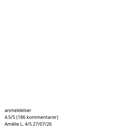
anmeldelser
4.5
/
5
(186 kommentarer)
Amélie L.
4/5
27/07/26