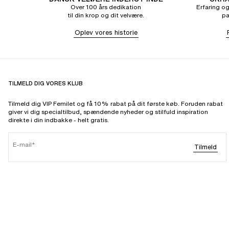
Over 100 års dedikation
Erfaring og
til din krop og dit velvære.
pa
Oplev vores historie
TILMELD DIG VORES KLUB
Tilmeld dig VIP Femilet og få 10% rabat på dit første køb. Foruden rabat
giver vi dig specialtilbud, spændende nyheder og stilfuld inspiration
direkte i din indbakke - helt gratis.
E-mail
Tilmeld