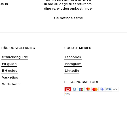
99 kr.
Du har 30 dage til at returnere
dine varer uden omkostninger
Se betingelserne
RÅD OG VEJLEDNING
SOCIALE MEDIER
Størrelsesguide
Facebook
Fit guide
Instagram
BH guide
Linkedin
Vasketips
BETALINGSMETODE
SoftStretch