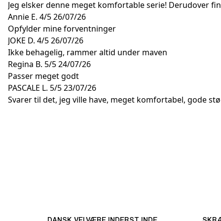
Jeg elsker denne meget komfortable serie! Derudover finde
Annie E.
4/5
26/07/26
Opfylder mine forventninger
JOKE D.
4/5
26/07/26
Ikke behagelig, rammer altid under maven
Regina B.
5/5
24/07/26
Passer meget godt
PASCALE L.
5/5
23/07/26
Svarer til det, jeg ville have, meget komfortabel, gode stø
DANSK VELVÆRE INDERST INDE
SKRÆ