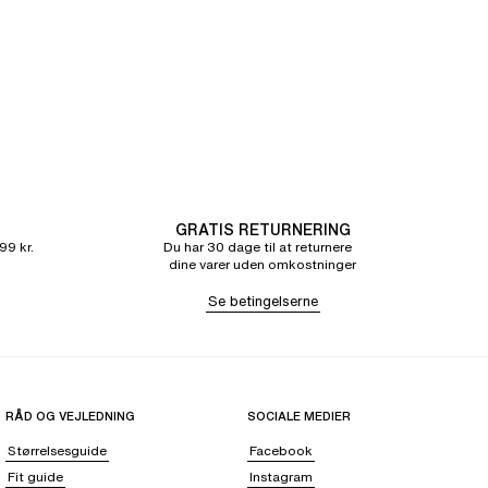
GRATIS RETURNERING
99 kr.
Du har 30 dage til at returnere
dine varer uden omkostninger
Se betingelserne
RÅD OG VEJLEDNING
SOCIALE MEDIER
Størrelsesguide
Facebook
Fit guide
Instagram