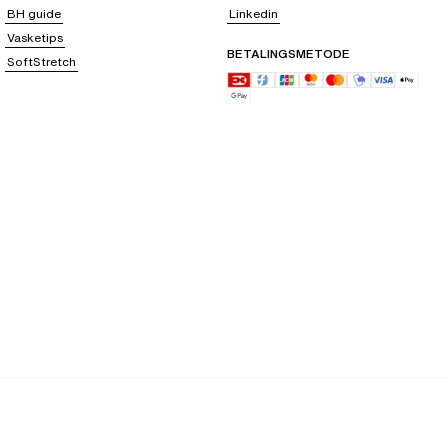
BH guide
Linkedin
Vasketips
BETALINGSMETODE
SoftStretch