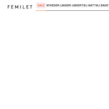
SALE
NYHEDER
LINGERI
UNDERTØJ
NATTØJ
BADE
Brug "Pil ned" eller "Enter" til at åbne