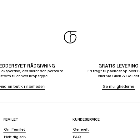
DDERSYET RÅDGIVNING
GRATIS LEVERING
 ekspertise, der sikrer den perfekte
Fri fragt til pakkeshop over 6
sform til enhver kropstype
eller via Click & Collect
Find en butik i nærheden
Se mulighederne
FEMILET
KUNDESERVICE
Om Femilet
Generelt
Helt dig selv
FAQ