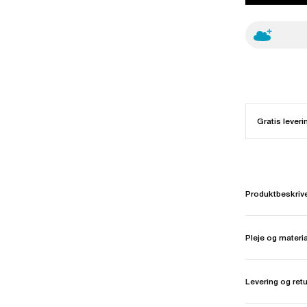
Gratis leveri
Produktbeskriv
Pleje og materi
Levering og ret