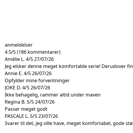
anmeldelser
4.5
/
5
(186 kommentarer)
Amélie L.
4/5
27/07/26
Jeg elsker denne meget komfortable serie! Derudover finde
Annie E.
4/5
26/07/26
Opfylder mine forventninger
JOKE D.
4/5
26/07/26
Ikke behagelig, rammer altid under maven
Regina B.
5/5
24/07/26
Passer meget godt
PASCALE L.
5/5
23/07/26
Svarer til det, jeg ville have, meget komfortabel, gode stø