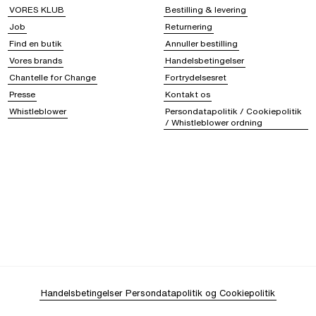
VORES KLUB
Bestilling & levering
Job
Returnering
Find en butik
Annuller bestilling
Vores brands
Handelsbetingelser
Chantelle for Change
Fortrydelsesret
Presse
Kontakt os
Whistleblower
Persondatapolitik / Cookiepolitik
/ Whistleblower ordning
Handelsbetingelser
Persondatapolitik og Cookiepolitik