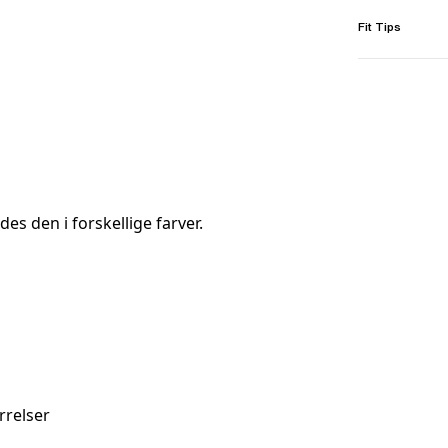
Fit Tips
s den i forskellige farver.
rrelser