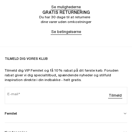
Se mulighederne
GRATIS RETURNERING
Du har 30 dage til at returnere
dine varer uden omkostninger
Se betingelserne
TILMELD DIG VORES KLUB
Tilmeld dig VIP Femilet og få 10% rabat på dit første køb. Foruden
rabat giver vi dig specialtilbud, spændende nyheder og stilfuld
inspiration direkte i din indbakke - helt gratis.
E-mail
Tilmeld
Femilet