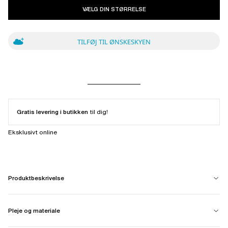
VÆLG DIN STØRRELSE
TILFØJ TIL ØNSKESKYEN
Gratis levering i butikken
til dig!
Eksklusivt online
Produktbeskrivelse
Pleje og materiale