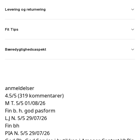
Levering og returnering
Fit Tips
Bæredygtighedsaspekt
anmeldelser
4.5
/
5
(319 kommentarer)
M T.
5/5
01/08/26
Fin b. h. god pasform
L.J N.
5/5
29/07/26
Fin bh
PIA N.
5/5
29/07/26