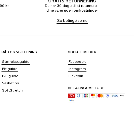
GRATIS RETURNERING
99 kr.
Du har 30 dage til at returnere
dine varer uden omkostninger
Se betingelserne
RÅD OG VEJLEDNING
SOCIALE MEDIER
Størrelsesguide
Facebook
Fit guide
Instagram
BH guide
Linkedin
Vasketips
BETALINGSMETODE
SoftStretch