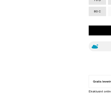
80 C
Gratis leveri
Eksklusivt onli