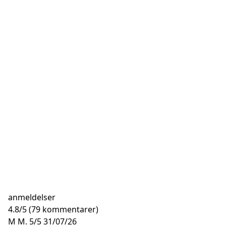
anmeldelser
4.8
/
5
(79 kommentarer)
M M.
5/5
31/07/26