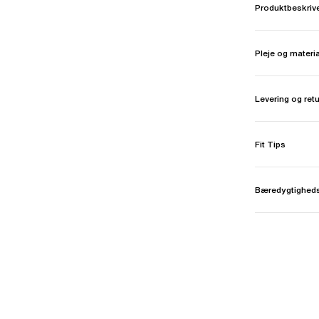
Produktbeskriv
Pleje og materi
Levering og ret
Fit Tips
Bæredygtighed