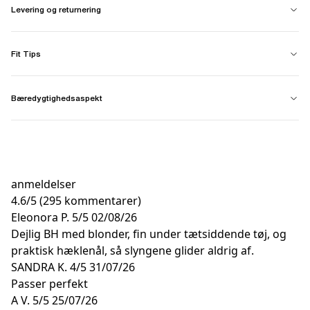
Levering og returnering
Fit Tips
Bæredygtighedsaspekt
anmeldelser
4.6
/
5
(295 kommentarer)
Eleonora P.
5/5
02/08/26
Dejlig BH med blonder, fin under tætsiddende tøj, og
praktisk hæklenål, så slyngene glider aldrig af.
SANDRA K.
4/5
31/07/26
Passer perfekt
A V.
5/5
25/07/26