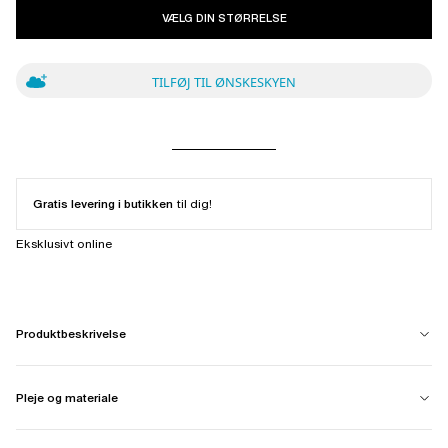
VÆLG DIN STØRRELSE
TILFØJ TIL ØNSKESKYEN
Gratis levering i butikken
til dig!
Eksklusivt online
Produktbeskrivelse
Pleje og materiale