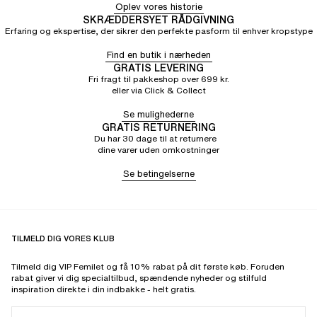
Oplev vores historie
SKRÆDDERSYET RÅDGIVNING
Erfaring og ekspertise, der sikrer den perfekte pasform til enhver kropstype
Find en butik i nærheden
GRATIS LEVERING
Fri fragt til pakkeshop over 699 kr.
eller via Click & Collect
Se mulighederne
GRATIS RETURNERING
Du har 30 dage til at returnere
dine varer uden omkostninger
Se betingelserne
TILMELD DIG VORES KLUB
Tilmeld dig VIP Femilet og få 10% rabat på dit første køb. Foruden
rabat giver vi dig specialtilbud, spændende nyheder og stilfuld
inspiration direkte i din indbakke - helt gratis.