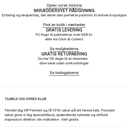
Oplev vores historie
SKRÆDDERSYET RÅDGIVNING
Erfaring og ekspertise, der sikrer den perfekte pasform til enhver kropstype
Find en butik i nærheden
GRATIS LEVERING
Fri fragt til pakkeshop over 699 kr.
eller via Click & Collect
Se mulighederne
GRATIS RETURNERING
Du har 30 dage til at returnere
dine varer uden omkostninger
Se betingelserne
TILMELD DIG VORES KLUB
Tilmeld dig VIP Femilet og få 10% rabat på dit første køb. Foruden
rabat giver vi dig specialtilbud, spændende nyheder og stilfuld
inspiration direkte i din indbakke - helt gratis.