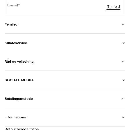
E-mail
Tilmeld
Femilet
Kundeservice
Råd og vejledning
SOCIALE MEDIER
Betalingsmetode
Informations
Retoucherede fotos