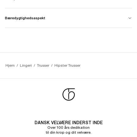
Bæredygtighedsaspekt
Hjem
Lingeri
Trusser
Hipster Trusser 
DANSK VELVÆRE INDERST INDE
Over 100 års dedikation
til din krop og dit velvære.