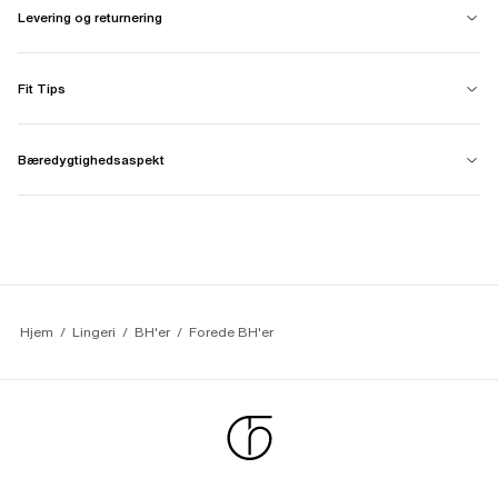
Levering og returnering
Fit Tips
Bæredygtighedsaspekt
Hjem
Lingeri
BH'er
Forede BH'er