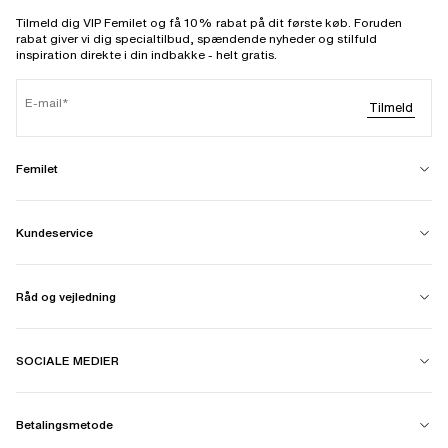
Tilmeld dig VIP Femilet og få 10% rabat på dit første køb. Foruden
rabat giver vi dig specialtilbud, spændende nyheder og stilfuld
inspiration direkte i din indbakke - helt gratis.
E-mail
Tilmeld
Femilet
Kundeservice
Råd og vejledning
SOCIALE MEDIER
Betalingsmetode