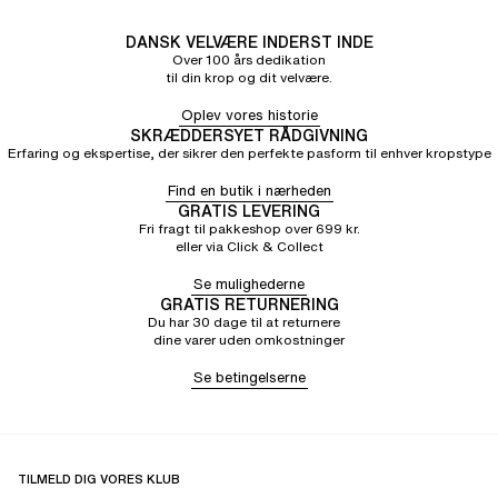
DANSK VELVÆRE INDERST INDE
Over 100 års dedikation
til din krop og dit velvære.
Oplev vores historie
SKRÆDDERSYET RÅDGIVNING
Erfaring og ekspertise, der sikrer den perfekte pasform til enhver kropstype
Find en butik i nærheden
GRATIS LEVERING
Fri fragt til pakkeshop over 699 kr.
eller via Click & Collect
Se mulighederne
GRATIS RETURNERING
Du har 30 dage til at returnere
dine varer uden omkostninger
Se betingelserne
TILMELD DIG VORES KLUB