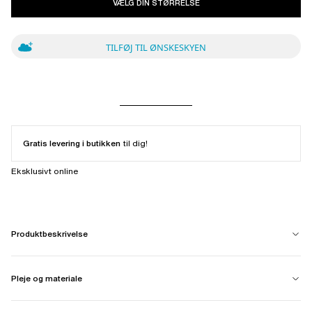
VÆLG DIN STØRRELSE
TILFØJ TIL ØNSKESKYEN
Gratis levering i butikken
til dig!
Eksklusivt online
Produktbeskrivelse
Pleje og materiale