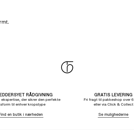
rmt.
DDERSYET RÅDGIVNING
GRATIS LEVERING
 ekspertise, der sikrer den perfekte
Fri fragt til pakkeshop over 6
sform til enhver kropstype
eller via Click & Collect
Find en butik i nærheden
Se mulighederne