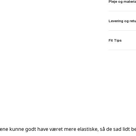
Pleje og materi
Levering og ret
Fit Tips
dene kunne godt have været mere elastiske, så de sad lidt b