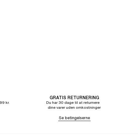
GRATIS RETURNERING
99 kr.
Du har 30 dage til at returnere
dine varer uden omkostninger
Se betingelserne