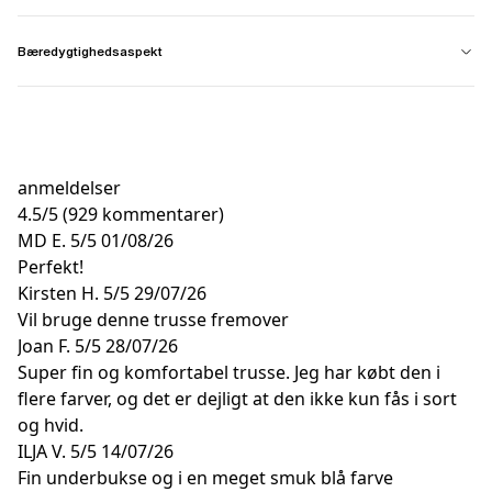
Bæredygtighedsaspekt
anmeldelser
4.5
/
5
(929 kommentarer)
MD E.
5/5
01/08/26
Perfekt!
Kirsten H.
5/5
29/07/26
Vil bruge denne trusse fremover
Joan F.
5/5
28/07/26
Super fin og komfortabel trusse. Jeg har købt den i
flere farver, og det er dejligt at den ikke kun fås i sort
og hvid.
ILJA V.
5/5
14/07/26
Fin underbukse og i en meget smuk blå farve