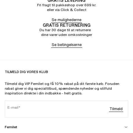
GRATIS LEVERING
Fri fragt til pakkeshop over 699 kr.
eller via Click & Collect
Se mulighederne
GRATIS RETURNERING
Du har 30 dage til at returnere
dine varer uden omkostninger
Se betingelserne
TILMELD DIG VORES KLUB
Tilmeld dig VIP Femilet og få 10% rabat på dit første køb. Foruden
rabat giver vi dig specialtilbud, spændende nyheder og stilfuld
inspiration direkte i din indbakke - helt gratis.
E-mail
Tilmeld
Femilet