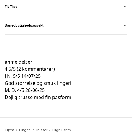
Fit Tips
Bæredygtighedsaspekt
anmeldelser
4.5
/
5
(2 kommentarer)
J N.
5/5
14/07/25
God størrelse og smuk lingeri
M. D.
4/5
28/06/25
Dejlig trusse med fin pasform
Hjem
Lingeri
Trusser
High Pants