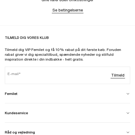
Se betingelserne
TILMELD DIG VORES KLUB
Tilmeld dig VIP Femilet og få 10% rabat på dit første køb. Foruden
rabat giver vi dig specialtilbud, spændende nyheder og stilfuld
inspiration direkte i din indbakke - helt gratis.
E-mail
Tilmeld
Femilet
Kundeservice
Råd og vejledning