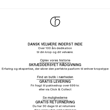
DANSK VELVÆRE INDERST INDE
Over 100 års dedikation
til din krop og dit velvære.
Oplev vores historie
SKRÆDDERSYET RÅDGIVNING
Erfaring og ekspertise, der sikrer den perfekte pasform til enhver kropstype
Find en butik i nærheden
GRATIS LEVERING
Fri fragt til pakkeshop over 699 kr.
eller via Click & Collect
Se mulighederne
GRATIS RETURNERING
Du har 30 dage til at returnere
dine varer uden omkostninger