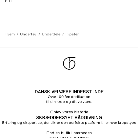
Fin
Hjem
Undertøj 
Underdele
Hipster 
DANSK VELVÆRE INDERST INDE
Over 100 års dedikation
til din krop og dit velvære.
Oplev vores historie
SKRÆDDERSYET RÅDGIVNING
Erfaring og ekspertise, der sikrer den perfekte pasform til enhver kropstype
Find en butik i nærheden