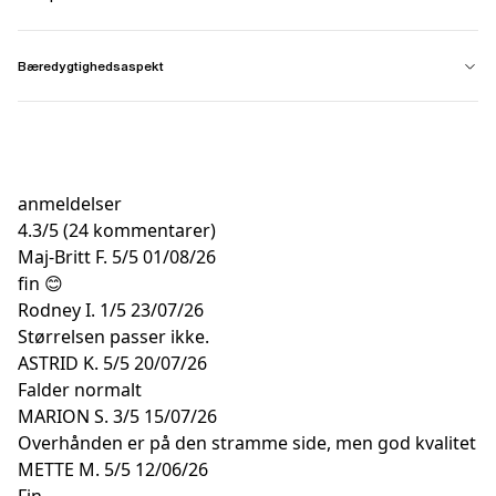
Bæredygtighedsaspekt
anmeldelser
4.3
/
5
(24 kommentarer)
Maj-Britt F.
5/5
01/08/26
fin 😊
Rodney I.
1/5
23/07/26
Størrelsen passer ikke.
ASTRID K.
5/5
20/07/26
Falder normalt
MARION S.
3/5
15/07/26
Overhånden er på den stramme side, men god kvalitet
METTE M.
5/5
12/06/26