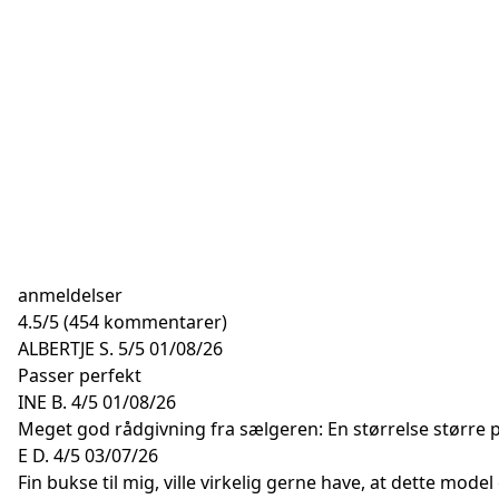
anmeldelser
4.5
/
5
(454 kommentarer)
ALBERTJE S.
5/5
01/08/26
Passer perfekt
INE B.
4/5
01/08/26
Meget god rådgivning fra sælgeren: En størrelse større p
E D.
4/5
03/07/26
Fin bukse til mig, ville virkelig gerne have, at dette mode