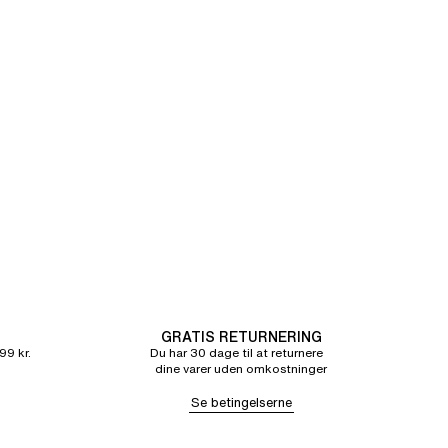
GRATIS RETURNERING
99 kr.
Du har 30 dage til at returnere
dine varer uden omkostninger
Se betingelserne