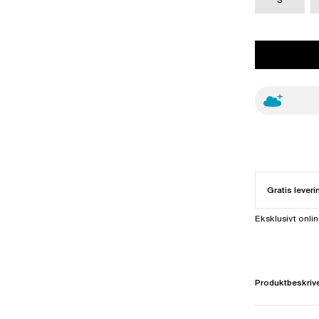
Gratis leveri
Eksklusivt onli
Produktbeskriv