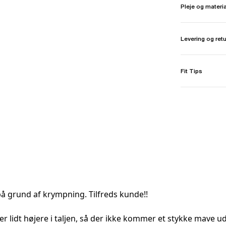
Pleje og materi
Levering og ret
Fit Tips
å grund af krympning. Tilfreds kunde!!
l er lidt højere i taljen, så der ikke kommer et stykke mave 