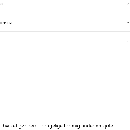
ale
urnering
ud, hvilket gør dem ubrugelige for mig under en kjole.