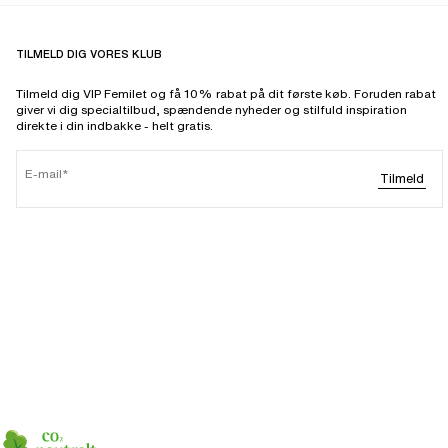
TILMELD DIG VORES KLUB
Tilmeld dig VIP Femilet og få 10% rabat på dit første køb. Foruden rabat
giver vi dig specialtilbud, spændende nyheder og stilfuld inspiration
direkte i din indbakke - helt gratis.
E-mail
Tilmeld