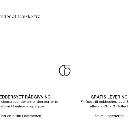
gynder at trække fra
DDERSYET RÅDGIVNING
GRATIS LEVERING
 ekspertise, der sikrer den perfekte
Fri fragt til pakkeshop over 6
sform til enhver kropstype
eller via Click & Collect
Find en butik i nærheden
Se mulighederne