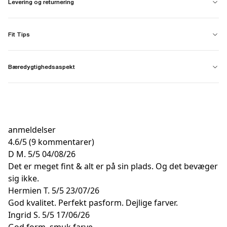
Levering og returnering
Fit Tips
Bæredygtighedsaspekt
anmeldelser
4.6
/
5
(9 kommentarer)
D M.
5/5
04/08/26
Det er meget fint & alt er på sin plads. Og det bevæger
sig ikke.
Hermien T.
5/5
23/07/26
God kvalitet. Perfekt pasform. Dejlige farver.
Ingrid S.
5/5
17/06/26