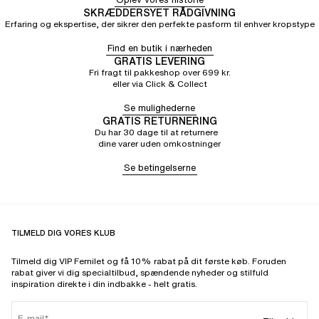
SKRÆDDERSYET RÅDGIVNING
Erfaring og ekspertise, der sikrer den perfekte pasform til enhver kropstype
Find en butik i nærheden
GRATIS LEVERING
Fri fragt til pakkeshop over 699 kr.
eller via Click & Collect
Se mulighederne
GRATIS RETURNERING
Du har 30 dage til at returnere
dine varer uden omkostninger
Se betingelserne
TILMELD DIG VORES KLUB
Tilmeld dig VIP Femilet og få 10% rabat på dit første køb. Foruden
rabat giver vi dig specialtilbud, spændende nyheder og stilfuld
inspiration direkte i din indbakke - helt gratis.
E-mail