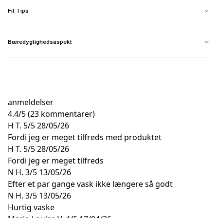
Fit Tips
Bæredygtighedsaspekt
anmeldelser
4.4
/
5
(23 kommentarer)
H T.
5/5
28/05/26
Fordi jeg er meget tilfreds med produktet
H T.
5/5
28/05/26
Fordi jeg er meget tilfreds
N H.
3/5
13/05/26
Efter et par gange vask ikke længere så godt
N H.
3/5
13/05/26
Hurtig vaske