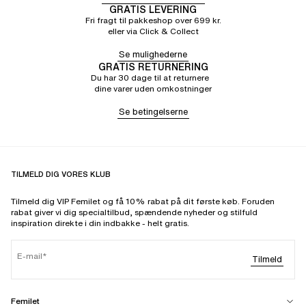
GRATIS LEVERING
Fri fragt til pakkeshop over 699 kr.
eller via Click & Collect
Se mulighederne
GRATIS RETURNERING
Du har 30 dage til at returnere
dine varer uden omkostninger
Se betingelserne
TILMELD DIG VORES KLUB
Tilmeld dig VIP Femilet og få 10% rabat på dit første køb. Foruden
rabat giver vi dig specialtilbud, spændende nyheder og stilfuld
inspiration direkte i din indbakke - helt gratis.
E-mail
Tilmeld
Femilet