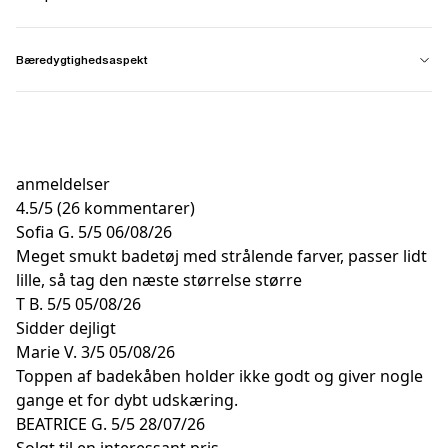
Bæredygtighedsaspekt
anmeldelser
4.5
/
5
(26 kommentarer)
Sofia G.
5/5
06/08/26
Meget smukt badetøj med strålende farver, passer lidt
lille, så tag den næste størrelse større
T B.
5/5
05/08/26
Sidder dejligt
Marie V.
3/5
05/08/26
Toppen af badekåben holder ikke godt og giver nogle
gange et for dybt udskæring.
BEATRICE G.
5/5
28/07/26