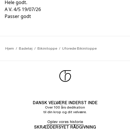
Hele godt.
A V.
4/5
19/07/26
Passer godt
Hjem
Badetøj
Bikinitoppe
Uforede Bikinitoppe
DANSK VELVÆRE INDERST INDE
Over 100 års dedikation
til din krop og dit velvære.
Oplev vores historie
SKRÆDDERSYET RÅDGIVNING