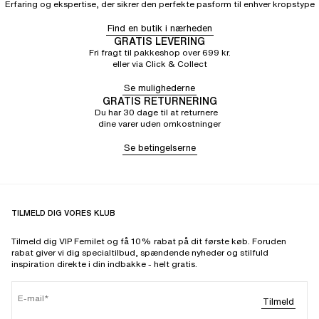
Erfaring og ekspertise, der sikrer den perfekte pasform til enhver kropstype
Find en butik i nærheden
GRATIS LEVERING
Fri fragt til pakkeshop over 699 kr.
eller via Click & Collect
Se mulighederne
GRATIS RETURNERING
Du har 30 dage til at returnere
dine varer uden omkostninger
Se betingelserne
TILMELD DIG VORES KLUB
Tilmeld dig VIP Femilet og få 10% rabat på dit første køb. Foruden
rabat giver vi dig specialtilbud, spændende nyheder og stilfuld
inspiration direkte i din indbakke - helt gratis.
E-mail
Tilmeld