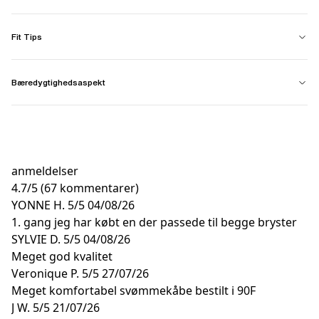
Fit Tips
Bæredygtighedsaspekt
anmeldelser
4.7
/
5
(67 kommentarer)
YONNE H.
5/5
04/08/26
1. gang jeg har købt en der passede til begge bryster
SYLVIE D.
5/5
04/08/26
Meget god kvalitet
Veronique P.
5/5
27/07/26
Meget komfortabel svømmekåbe bestilt i 90F
J W.
5/5
21/07/26