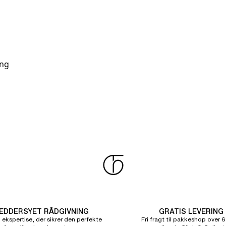
ing
DDERSYET RÅDGIVNING
GRATIS LEVERING
 ekspertise, der sikrer den perfekte
Fri fragt til pakkeshop over 6