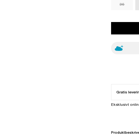
36
Gratis leveri
Eksklusivt onli
Produktbeskriv