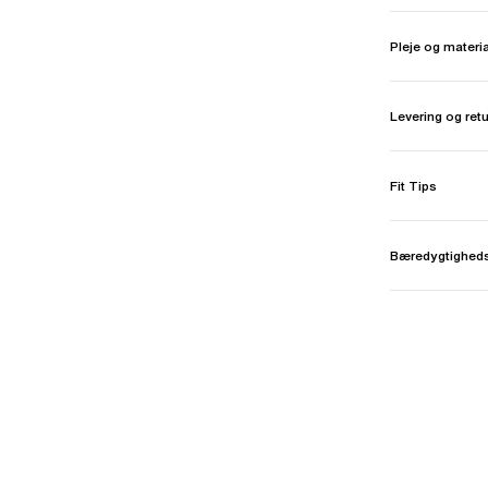
Pleje og materi
Levering og ret
Fit Tips
Bæredygtighed