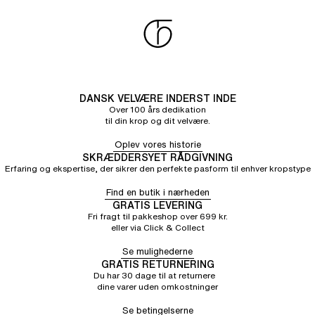
DANSK VELVÆRE INDERST INDE
Over 100 års dedikation
til din krop og dit velvære.
Oplev vores historie
SKRÆDDERSYET RÅDGIVNING
Erfaring og ekspertise, der sikrer den perfekte pasform til enhver kropstype
Find en butik i nærheden
GRATIS LEVERING
Fri fragt til pakkeshop over 699 kr.
eller via Click & Collect
Se mulighederne
GRATIS RETURNERING
Du har 30 dage til at returnere
dine varer uden omkostninger
Se betingelserne