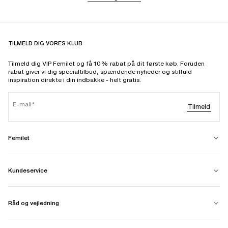
TILMELD DIG VORES KLUB
Tilmeld dig VIP Femilet og få 10% rabat på dit første køb. Foruden
rabat giver vi dig specialtilbud, spændende nyheder og stilfuld
inspiration direkte i din indbakke - helt gratis.
E-mail
Tilmeld
Femilet
Kundeservice
Råd og vejledning