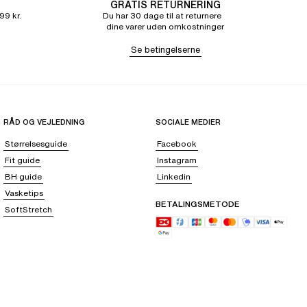
GRATIS RETURNERING
99 kr.
Du har 30 dage til at returnere
dine varer uden omkostninger
Se betingelserne
RÅD OG VEJLEDNING
SOCIALE MEDIER
Størrelsesguide
Facebook
Fit guide
Instagram
BH guide
Linkedin
Vasketips
BETALINGSMETODE
SoftStretch