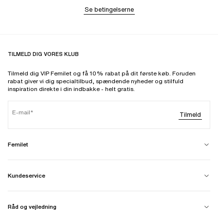
Se betingelserne
TILMELD DIG VORES KLUB
Tilmeld dig VIP Femilet og få 10% rabat på dit første køb. Foruden
rabat giver vi dig specialtilbud, spændende nyheder og stilfuld
inspiration direkte i din indbakke - helt gratis.
E-mail
Tilmeld
Femilet
Kundeservice
Råd og vejledning