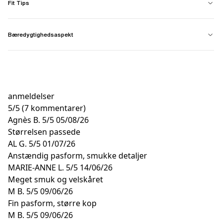
Fit Tips
Bæredygtighedsaspekt
anmeldelser
5
/
5
(7 kommentarer)
Agnès B.
5/5
05/08/26
Størrelsen passede
AL G.
5/5
01/07/26
Anstændig pasform, smukke detaljer
MARIE-ANNE L.
5/5
14/06/26
Meget smuk og velskåret
M B.
5/5
09/06/26
Fin pasform, større kop
M B.
5/5
09/06/26