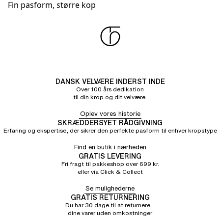
Fin pasform, større kop
DANSK VELVÆRE INDERST INDE
Over 100 års dedikation
til din krop og dit velvære.
Oplev vores historie
SKRÆDDERSYET RÅDGIVNING
Erfaring og ekspertise, der sikrer den perfekte pasform til enhver kropstype
Find en butik i nærheden
GRATIS LEVERING
Fri fragt til pakkeshop over 699 kr.
eller via Click & Collect
Se mulighederne
GRATIS RETURNERING
Du har 30 dage til at returnere
dine varer uden omkostninger