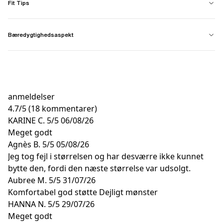
Fit Tips
Bæredygtighedsaspekt
anmeldelser
4.7
/
5
(18 kommentarer)
KARINE C.
5/5
06/08/26
Meget godt
Agnès B.
5/5
05/08/26
Jeg tog fejl i størrelsen og har desværre ikke kunnet
bytte den, fordi den næste størrelse var udsolgt.
Aubree M.
5/5
31/07/26
Komfortabel god støtte Dejligt mønster
HANNA N.
5/5
29/07/26
Meget godt