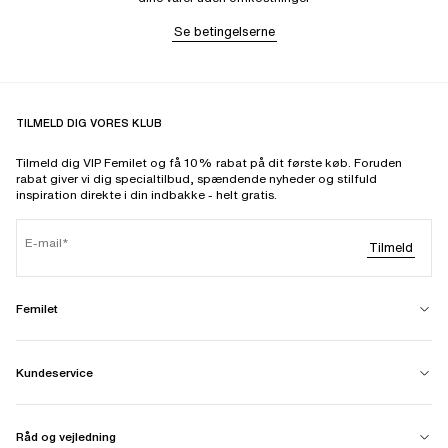
Se betingelserne
TILMELD DIG VORES KLUB
Tilmeld dig VIP Femilet og få 10% rabat på dit første køb. Foruden
rabat giver vi dig specialtilbud, spændende nyheder og stilfuld
inspiration direkte i din indbakke - helt gratis.
E-mail
Tilmeld
Femilet
Kundeservice
Råd og vejledning