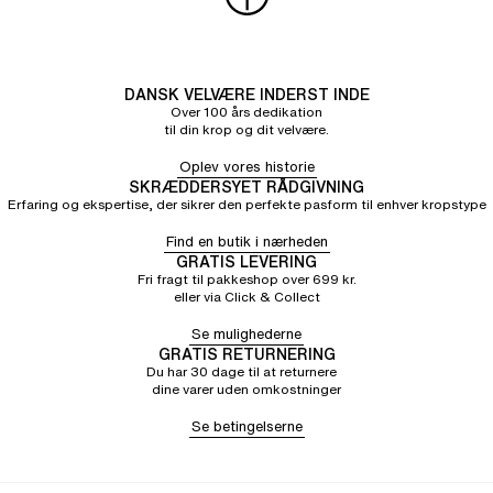
DANSK VELVÆRE INDERST INDE
Over 100 års dedikation
til din krop og dit velvære.
Oplev vores historie
SKRÆDDERSYET RÅDGIVNING
Erfaring og ekspertise, der sikrer den perfekte pasform til enhver kropstype
Find en butik i nærheden
GRATIS LEVERING
Fri fragt til pakkeshop over 699 kr.
eller via Click & Collect
Se mulighederne
GRATIS RETURNERING
Du har 30 dage til at returnere
dine varer uden omkostninger
Se betingelserne