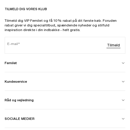
TILMELD DIG VORES KLUB
Tilmeld dig VIP Femilet og få 10% rabat på dit første køb. Foruden
rabat giver vi dig specialtilbud, spændende nyheder og stilfuld
inspiration direkte i din indbakke - helt gratis.
E-mail
Tilmeld
Femilet
Kundeservice
Råd og vejledning
SOCIALE MEDIER