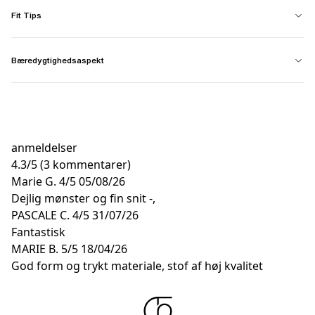
Fit Tips
Bæredygtighedsaspekt
anmeldelser
4.3
/
5
(3 kommentarer)
Marie G.
4/5
05/08/26
Dejlig mønster og fin snit -,
PASCALE C.
4/5
31/07/26
Fantastisk
MARIE B.
5/5
18/04/26
God form og trykt materiale, stof af høj kvalitet