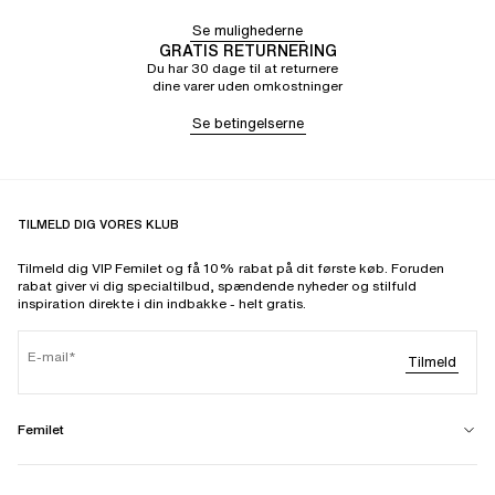
Se mulighederne
GRATIS RETURNERING
Du har 30 dage til at returnere
dine varer uden omkostninger
Se betingelserne
TILMELD DIG VORES KLUB
Tilmeld dig VIP Femilet og få 10% rabat på dit første køb. Foruden
rabat giver vi dig specialtilbud, spændende nyheder og stilfuld
inspiration direkte i din indbakke - helt gratis.
E-mail
Tilmeld
Femilet