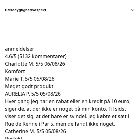
Bæredygtighedsaspekt
anmeldelser
4.6
/
5
(5132 kommentarer)
Charlotte M.
5/5
06/08/26
Komfort
Marie T.
5/5
05/08/26
Meget godt produkt
AURELIA P.
5/5
05/08/26
Hver gang jeg har en rabat eller en kredit på 10 euro,
siger de, at der ikke er noget på min konto. Til sidst
viser det sig, at det bare er svindel. Jeg købte et sæt i
Rue de Renne i Paris, men de fandt ikke noget.
Catherine M.
5/5
05/08/26
Perfekt