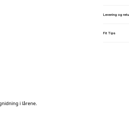
Levering og ret
Fit Tips
nidning i lårene.