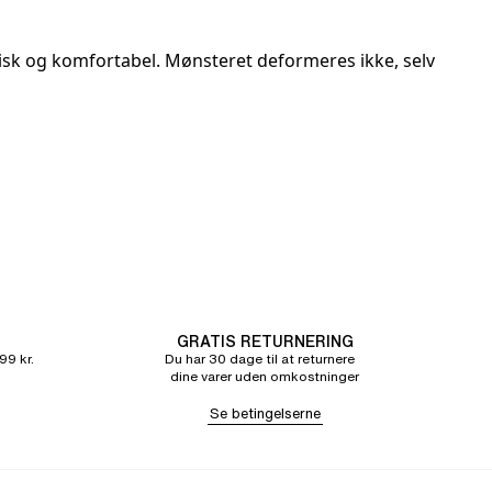
tisk og komfortabel. Mønsteret deformeres ikke, selv
GRATIS RETURNERING
99 kr.
Du har 30 dage til at returnere
dine varer uden omkostninger
Se betingelserne