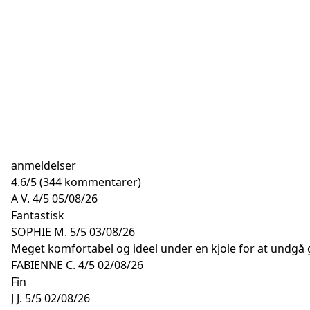
anmeldelser
4.6
/
5
(344 kommentarer)
A V.
4/5
05/08/26
Fantastisk
SOPHIE M.
5/5
03/08/26
Meget komfortabel og ideel under en kjole for at undgå g
FABIENNE C.
4/5
02/08/26
Fin
J J.
5/5
02/08/26