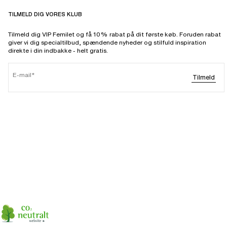
TILMELD DIG VORES KLUB
Tilmeld dig VIP Femilet og få 10% rabat på dit første køb. Foruden rabat
giver vi dig specialtilbud, spændende nyheder og stilfuld inspiration
direkte i din indbakke - helt gratis.
E-mail
Tilmeld