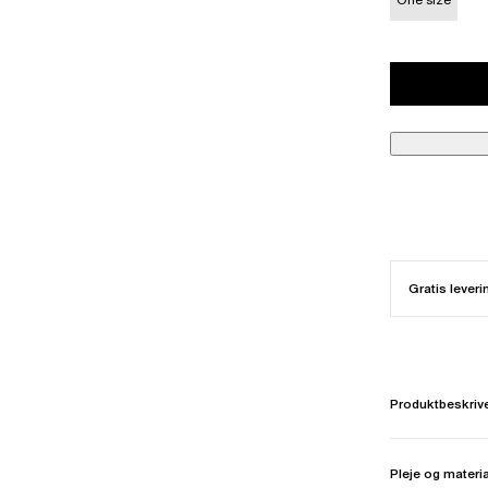
Gratis leveri
Produktbeskriv
Pleje og materi