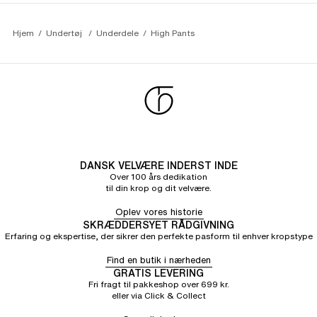
Hjem
Undertøj 
Underdele
High Pants
DANSK VELVÆRE INDERST INDE
Over 100 års dedikation
til din krop og dit velvære.
Oplev vores historie
SKRÆDDERSYET RÅDGIVNING
Erfaring og ekspertise, der sikrer den perfekte pasform til enhver kropstype
Find en butik i nærheden
GRATIS LEVERING
Fri fragt til pakkeshop over 699 kr.
eller via Click & Collect