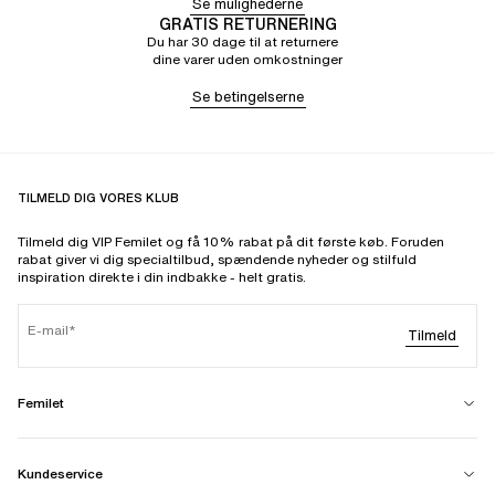
Se mulighederne
GRATIS RETURNERING
Du har 30 dage til at returnere
dine varer uden omkostninger
Se betingelserne
TILMELD DIG VORES KLUB
Tilmeld dig VIP Femilet og få 10% rabat på dit første køb. Foruden
rabat giver vi dig specialtilbud, spændende nyheder og stilfuld
inspiration direkte i din indbakke - helt gratis.
E-mail
Tilmeld
Femilet
Kundeservice