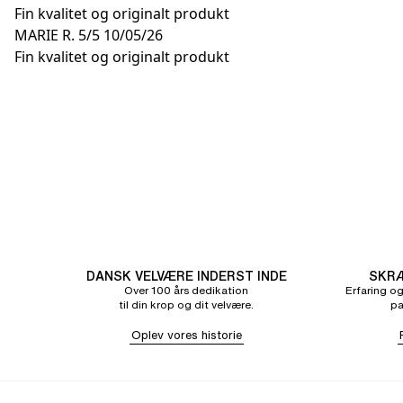
Fin kvalitet og originalt produkt
MARIE R.
5/5
10/05/26
Fin kvalitet og originalt produkt
DANSK VELVÆRE INDERST INDE
SKRÆ
Over 100 års dedikation
Erfaring og
til din krop og dit velvære.
pa
Oplev vores historie