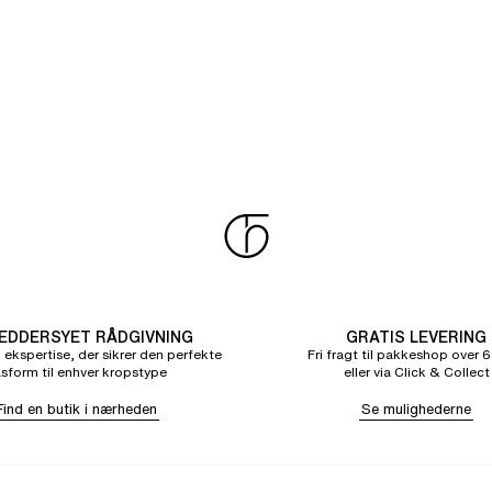
DDERSYET RÅDGIVNING
GRATIS LEVERING
 ekspertise, der sikrer den perfekte
Fri fragt til pakkeshop over 6
sform til enhver kropstype
eller via Click & Collect
Find en butik i nærheden
Se mulighederne