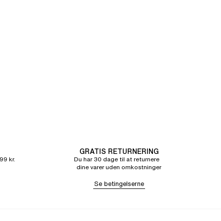
GRATIS RETURNERING
99 kr.
Du har 30 dage til at returnere
dine varer uden omkostninger
Se betingelserne