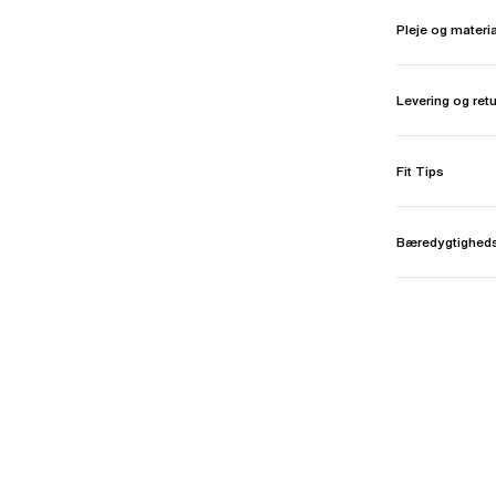
Pleje og materi
Levering og ret
Fit Tips
Bæredygtighed