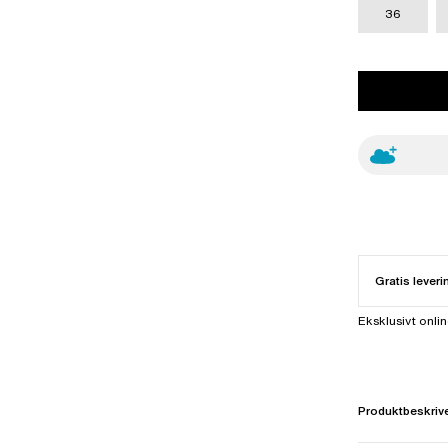
36
Gratis leveri
Eksklusivt onli
Produktbeskriv