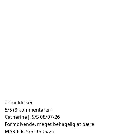
anmeldelser
5
/
5
(3 kommentarer)
Catherine J.
5/5
08/07/26
Formgivende, meget behagelig at bære
MARIE R.
5/5
10/05/26