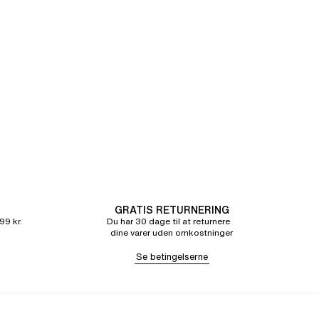
GRATIS RETURNERING
99 kr.
Du har 30 dage til at returnere
dine varer uden omkostninger
Se betingelserne