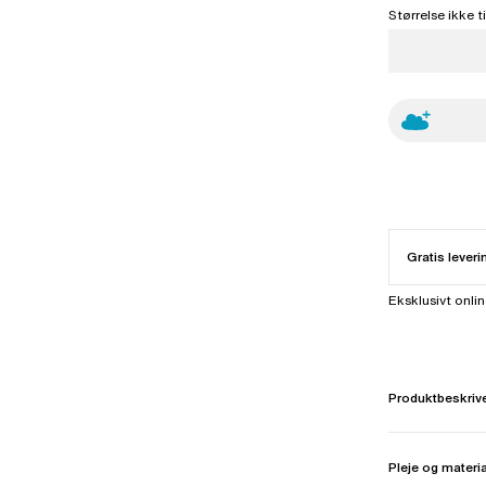
Størrelse ikke 
Gratis leveri
Eksklusivt onli
Produktbeskriv
Pleje og materi