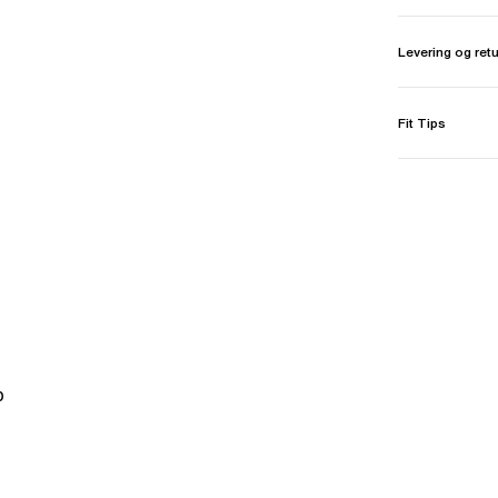
Levering og ret
Fit Tips
p