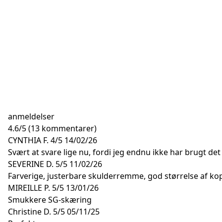
anmeldelser
4.6
/
5
(13 kommentarer)
CYNTHIA F.
4/5
14/02/26
Svært at svare lige nu, fordi jeg endnu ikke har brugt det
SEVERINE D.
5/5
11/02/26
Farverige, justerbare skulderremme, god størrelse af ko
MIREILLE P.
5/5
13/01/26
Smukkere SG-skæring
Christine D.
5/5
05/11/25