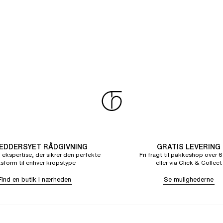
DDERSYET RÅDGIVNING
GRATIS LEVERING
 ekspertise, der sikrer den perfekte
Fri fragt til pakkeshop over 6
sform til enhver kropstype
eller via Click & Collect
Find en butik i nærheden
Se mulighederne