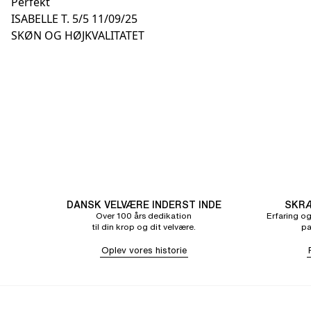
Perfekt
ISABELLE T.
5/5
11/09/25
SKØN OG HØJKVALITATET
DANSK VELVÆRE INDERST INDE
SKRÆ
Over 100 års dedikation
Erfaring og
til din krop og dit velvære.
pa
Oplev vores historie