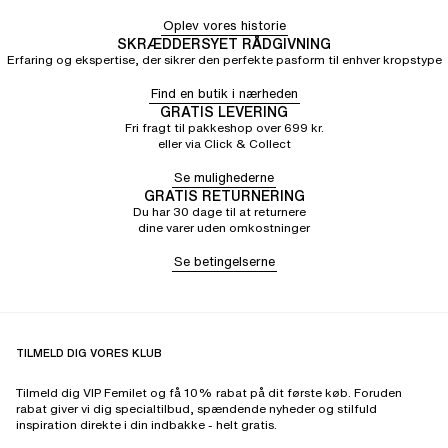
Oplev vores historie
SKRÆDDERSYET RÅDGIVNING
Erfaring og ekspertise, der sikrer den perfekte pasform til enhver kropstype
Find en butik i nærheden
GRATIS LEVERING
Fri fragt til pakkeshop over 699 kr.
eller via Click & Collect
Se mulighederne
GRATIS RETURNERING
Du har 30 dage til at returnere
dine varer uden omkostninger
Se betingelserne
TILMELD DIG VORES KLUB
Tilmeld dig VIP Femilet og få 10% rabat på dit første køb. Foruden
rabat giver vi dig specialtilbud, spændende nyheder og stilfuld
inspiration direkte i din indbakke - helt gratis.