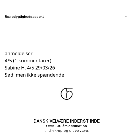
Bæredygtighedsaspekt
anmeldelser
4
/
5
(1 kommentarer)
Sabine H.
4/5
29/03/26
Sød, men ikke spændende
DANSK VELVÆRE INDERST INDE
Over 100 års dedikation
til din krop og dit velvære.