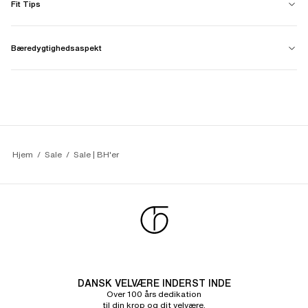
Fit Tips
Bæredygtighedsaspekt
Hjem
Sale
Sale | BH'er
DANSK VELVÆRE INDERST INDE
Over 100 års dedikation
til din krop og dit velvære.