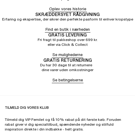
Oplev vores historie
SKRÆDDERSYET RÅDGIVNING
Erfaring og ekspertise, der sikrer den perfekte pasform til enhver kropstype
Find en butik i nærheden
GRATIS LEVERING
Fri fragt til pakkeshop over 699 kr.
eller via Click & Collect
Se mulighederne
GRATIS RETURNERING
Du har 30 dage til at returnere
dine varer uden omkostninger
Se betingelserne
TILMELD DIG VORES KLUB
Tilmeld dig VIP Femilet og få 10% rabat på dit første køb. Foruden
rabat giver vi dig specialtilbud, spændende nyheder og stilfuld
inspiration direkte i din indbakke - helt gratis.