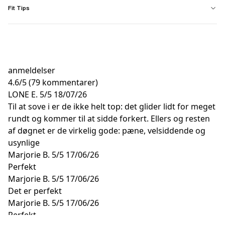
Fit Tips
anmeldelser
4.6
/
5
(79 kommentarer)
LONE E.
5/5
18/07/26
Til at sove i er de ikke helt top: det glider lidt for meget
rundt og kommer til at sidde forkert. Ellers og resten
af døgnet er de virkelig gode: pæne, velsiddende og
usynlige
Marjorie B.
5/5
17/06/26
Perfekt
Marjorie B.
5/5
17/06/26
Det er perfekt
Marjorie B.
5/5
17/06/26
Perfekt