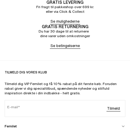
GRATIS LEVERING
Fri fragt til pakkeshop over 699 kr.
eller via Click & Collect
Se mulighederne
GRATIS RETURNERING
Du har 30 dage til at returnere
dine varer uden omkostninger
Se betingelserne
TILMELD DIG VORES KLUB
Tilmeld dig VIP Femilet og få 10% rabat på dit første køb. Foruden
rabat giver vi dig specialtilbud, spændende nyheder og stilfuld
inspiration direkte i din indbakke - helt gratis.
E-mail
Tilmeld
Femilet