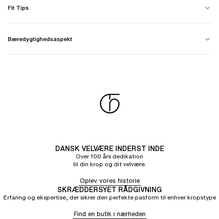
Fit Tips
Bæredygtighedsaspekt
DANSK VELVÆRE INDERST INDE
Over 100 års dedikation
til din krop og dit velvære.
Oplev vores historie
SKRÆDDERSYET RÅDGIVNING
Erfaring og ekspertise, der sikrer den perfekte pasform til enhver kropstype
Find en butik i nærheden