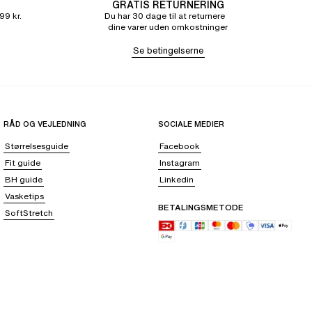
GRATIS RETURNERING
99 kr.
Du har 30 dage til at returnere
dine varer uden omkostninger
Se betingelserne
RÅD OG VEJLEDNING
SOCIALE MEDIER
Størrelsesguide
Facebook
Fit guide
Instagram
BH guide
Linkedin
Vasketips
BETALINGSMETODE
SoftStretch