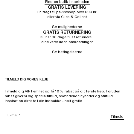
Find en butik i nærheden
GRATIS LEVERING
Fri fragt til pakkeshop over 699 kr.
eller via Click & Collect
Se mulighederne
GRATIS RETURNERING
Du har 30 dage til at returnere
dine varer uden omkostninger
Se betingelserne
TILMELD DIG VORES KLUB
Tilmeld dig VIP Femilet og få 10% rabat på dit første køb. Foruden
rabat giver vi dig specialtilbud, spændende nyheder og stilfuld
inspiration direkte i din indbakke - helt gratis.
E-mail
Tilmeld