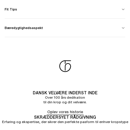
Fit Tips
Bæredygtighedsaspekt
DANSK VELVÆRE INDERST INDE
Over 100 års dedikation
til din krop og dit velvære.
Oplev vores historie
SKRÆDDERSYET RÅDGIVNING
Erfaring og ekspertise, der sikrer den perfekte pasform til enhver kropstype