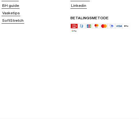
BH guide
Linkedin
Vasketips
BETALINGSMETODE
SoftStretch