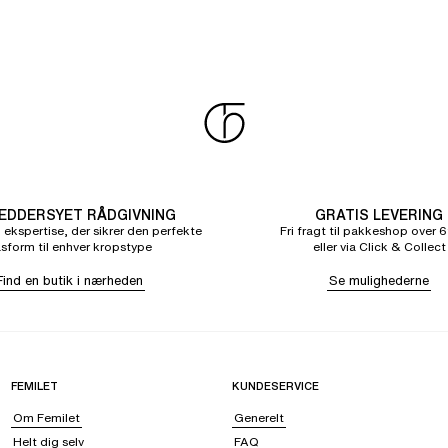
DDERSYET RÅDGIVNING
GRATIS LEVERING
 ekspertise, der sikrer den perfekte
Fri fragt til pakkeshop over 6
sform til enhver kropstype
eller via Click & Collect
Find en butik i nærheden
Se mulighederne
FEMILET
KUNDESERVICE
Om Femilet
Generelt
Helt dig selv
FAQ