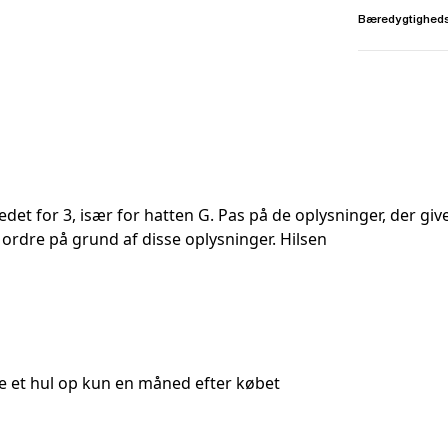
Bæredygtighed
 stedet for 3, især for hatten G. Pas på de oplysninger, der
en ny ordre på grund af disse oplysninger. Hilsen
e et hul op kun en måned efter købet