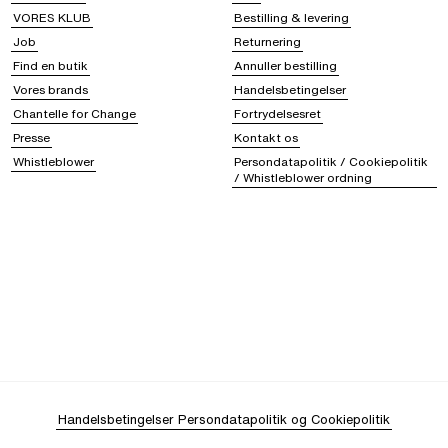
VORES KLUB
Bestilling & levering
Job
Returnering
Find en butik
Annuller bestilling
Vores brands
Handelsbetingelser
Chantelle for Change
Fortrydelsesret
Presse
Kontakt os
Whistleblower
Persondatapolitik / Cookiepolitik
/ Whistleblower ordning
Handelsbetingelser
Persondatapolitik og Cookiepolitik