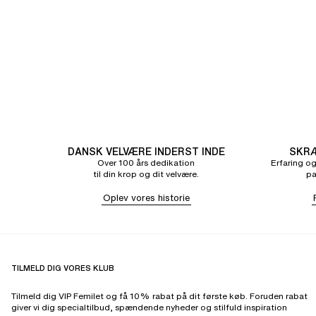
DANSK VELVÆRE INDERST INDE
SKRÆ
Over 100 års dedikation
Erfaring og
til din krop og dit velvære.
pa
Oplev vores historie
TILMELD DIG VORES KLUB
Tilmeld dig VIP Femilet og få 10% rabat på dit første køb. Foruden rabat
giver vi dig specialtilbud, spændende nyheder og stilfuld inspiration