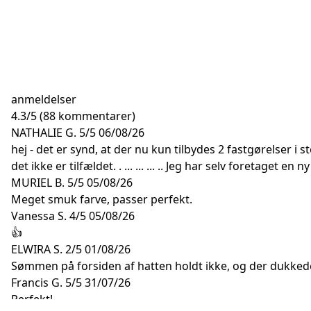
anmeldelser
4.3
/
5
(88 kommentarer)
NATHALIE G.
5/5
06/08/26
hej - det er synd, at der nu kun tilbydes 2 fastgørelser i
det ikke er tilfældet. . ... ... ... .. Jeg har selv foretaget 
MURIEL B.
5/5
05/08/26
Meget smuk farve, passer perfekt.
Vanessa S.
4/5
05/08/26
👍
ELWIRA S.
2/5
01/08/26
Sømmen på forsiden af hatten holdt ikke, og der dukked
Francis G.
5/5
31/07/26
Perfekt!