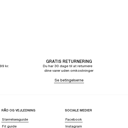
GRATIS RETURNERING
99 kr.
Du har 30 dage til at returnere
dine varer uden omkostninger
Se betingelserne
RÅD OG VEJLEDNING
SOCIALE MEDIER
Størrelsesguide
Facebook
Fit guide
Instagram