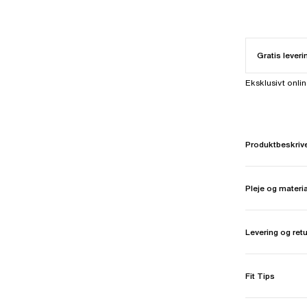
Gratis leveri
Eksklusivt onli
Produktbeskriv
Pleje og materi
Levering og ret
Fit Tips