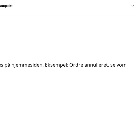
saspekt
 gives på hjemmesiden. Eksempel: Ordre annulleret, selvom