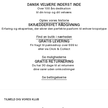
DANSK VELVÆRE INDERST INDE
Over 100 års dedikation
til din krop og dit velvære.
Oplev vores historie
SKRÆDDERSYET RÅDGIVNING
Erfaring og ekspertise, der sikrer den perfekte pasform til enhver kropstype
Find en butik i nærheden
GRATIS LEVERING
Fri fragt til pakkeshop over 699 kr.
eller via Click & Collect
Se mulighederne
GRATIS RETURNERING
Du har 30 dage til at returnere
dine varer uden omkostninger
Se betingelserne
TILMELD DIG VORES KLUB