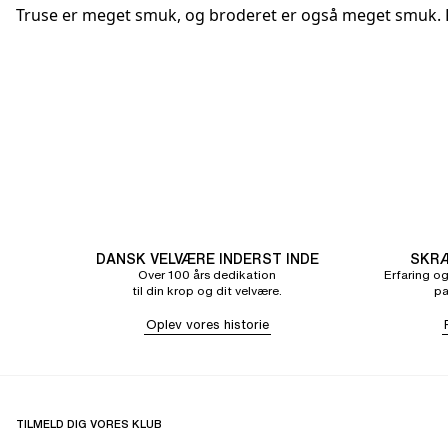
Truse er meget smuk, og broderet er også meget smuk. 
DANSK VELVÆRE INDERST INDE
SKRÆ
Over 100 års dedikation
Erfaring og
til din krop og dit velvære.
pa
Oplev vores historie
TILMELD DIG VORES KLUB