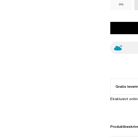
36
Gratis leveri
Eksklusivt onli
Produktbeskriv