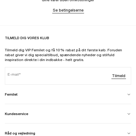
Se betingelserne
TILMELD DIG VORES KLUB
Tilmeld dig VIP Femilet og få 10% rabat på dit første køb. Foruden
rabat giver vi dig specialtilbud, spændende nyheder og stilfuld
inspiration direkte i din indbakke - helt gratis.
E-mail
Tilmeld
Femilet
Kundeservice
Råd og vejledning