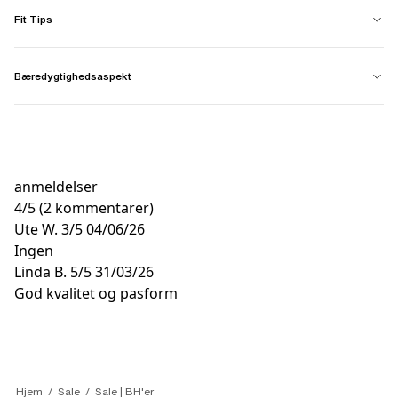
Fit Tips
Bæredygtighedsaspekt
anmeldelser
4
/
5
(2 kommentarer)
Ute W.
3/5
04/06/26
Ingen
Linda B.
5/5
31/03/26
God kvalitet og pasform
Hjem
Sale
Sale | BH'er