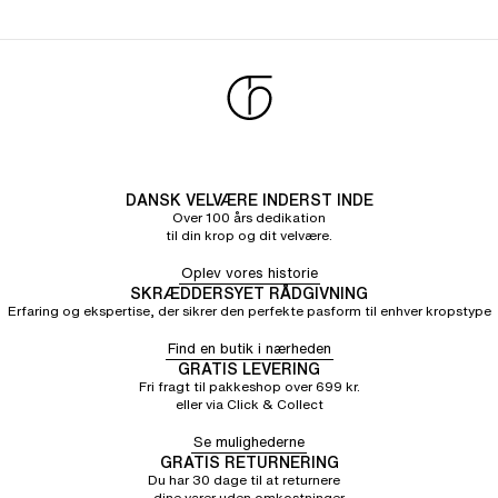
DANSK VELVÆRE INDERST INDE
Over 100 års dedikation
til din krop og dit velvære.
Oplev vores historie
SKRÆDDERSYET RÅDGIVNING
Erfaring og ekspertise, der sikrer den perfekte pasform til enhver kropstype
Find en butik i nærheden
GRATIS LEVERING
Fri fragt til pakkeshop over 699 kr.
eller via Click & Collect
Se mulighederne
GRATIS RETURNERING
Du har 30 dage til at returnere
dine varer uden omkostninger