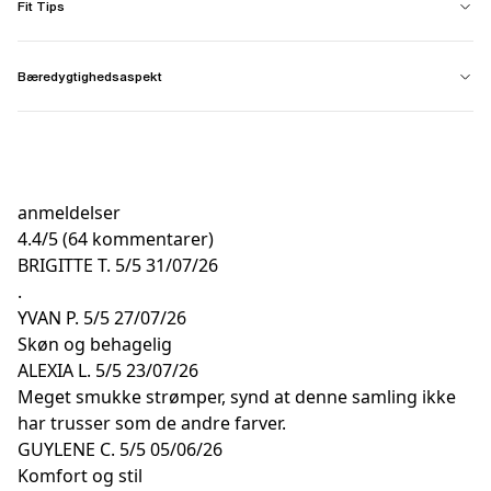
Fit Tips
Bæredygtighedsaspekt
anmeldelser
4.4
/
5
(64 kommentarer)
BRIGITTE T.
5/5
31/07/26
.
YVAN P.
5/5
27/07/26
Skøn og behagelig
ALEXIA L.
5/5
23/07/26
Meget smukke strømper, synd at denne samling ikke
har trusser som de andre farver.
GUYLENE C.
5/5
05/06/26
Komfort og stil