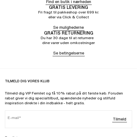
Find en butik i nærheden
GRATIS LEVERING
Fri fragt til pakkeshop over 699 kr.
eller via Click & Collect
Se mulighederne
GRATIS RETURNERING
Du har 30 dage til at returnere
dine varer uden omkostninger
Se betingelserne
TILMELD DIG VORES KLUB
Tilmeld dig VIP Femilet og få 10% rabat på dit første køb. Foruden
rabat giver vi dig specialtilbud, spændende nyheder og stilfuld
inspiration direkte i din indbakke - helt gratis.
E-mail
Tilmeld