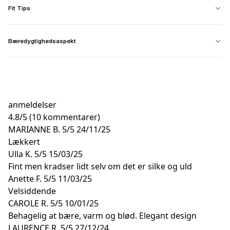
Fit Tips
Bæredygtighedsaspekt
anmeldelser
4.8
/
5
(10 kommentarer)
MARIANNE B.
5/5
24/11/25
Lækkert
Ulla K.
5/5
15/03/25
Fint men kradser lidt selv om det er silke og uld
Anette F.
5/5
11/03/25
Velsiddende
CAROLE R.
5/5
10/01/25
Behagelig at bære, varm og blød. Elegant design
LAURENCE R.
5/5
27/12/24