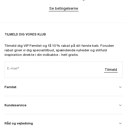
Se betingelserne
TILMELD DIG VORES KLUB
Tilmeld dig VIP Femilet og få 10% rabat på dit første køb. Foruden
rabat giver vi dig specialtilbud, spændende nyheder og stilfuld
inspiration direkte i din indbakke - helt gratis.
E-mail
Tilmeld
Femilet
Kundeservice
Råd og vejledning