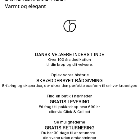
Varmt og elegant
DANSK VELVÆRE INDERST INDE
Over 100 års dedikation
til din krop og dit velvære.
Oplev vores historie
SKRÆDDERSYET RÅDGIVNING
Erfaring og ekspertise, der sikrer den perfekte pasform til enhver kropstype
Find en butik i nærheden
GRATIS LEVERING
Fri fragt til pakkeshop over 699 kr.
eller via Click & Collect
Se mulighederne
GRATIS RETURNERING
Du har 30 dage til at returnere
dine varer uden omkostninger