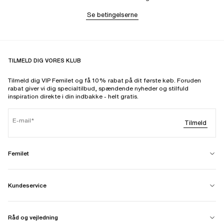
Se betingelserne
TILMELD DIG VORES KLUB
Tilmeld dig VIP Femilet og få 10% rabat på dit første køb. Foruden
rabat giver vi dig specialtilbud, spændende nyheder og stilfuld
inspiration direkte i din indbakke - helt gratis.
E-mail
Tilmeld
Femilet
Kundeservice
Råd og vejledning