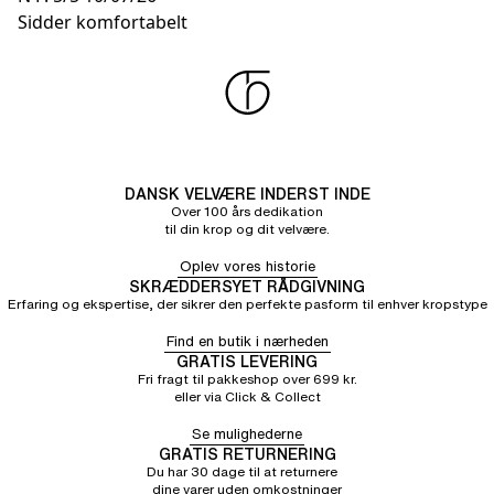
Sidder komfortabelt
DANSK VELVÆRE INDERST INDE
Over 100 års dedikation
til din krop og dit velvære.
Oplev vores historie
SKRÆDDERSYET RÅDGIVNING
Erfaring og ekspertise, der sikrer den perfekte pasform til enhver kropstype
Find en butik i nærheden
GRATIS LEVERING
Fri fragt til pakkeshop over 699 kr.
eller via Click & Collect
Se mulighederne
GRATIS RETURNERING
Du har 30 dage til at returnere
dine varer uden omkostninger