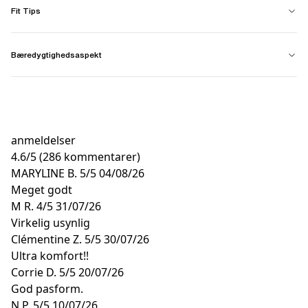
Fit Tips
Bæredygtighedsaspekt
anmeldelser
4.6
/
5
(286 kommentarer)
MARYLINE B.
5/5
04/08/26
Meget godt
M R.
4/5
31/07/26
Virkelig usynlig
Clémentine Z.
5/5
30/07/26
Ultra komfort!!
Corrie D.
5/5
20/07/26
God pasform.
N P.
5/5
10/07/26