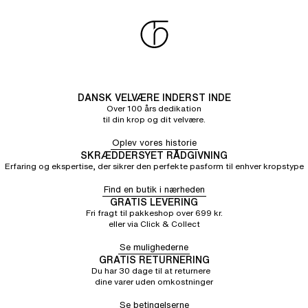
DANSK VELVÆRE INDERST INDE
Over 100 års dedikation
til din krop og dit velvære.
Oplev vores historie
SKRÆDDERSYET RÅDGIVNING
Erfaring og ekspertise, der sikrer den perfekte pasform til enhver kropstype
Find en butik i nærheden
GRATIS LEVERING
Fri fragt til pakkeshop over 699 kr.
eller via Click & Collect
Se mulighederne
GRATIS RETURNERING
Du har 30 dage til at returnere
dine varer uden omkostninger
Se betingelserne