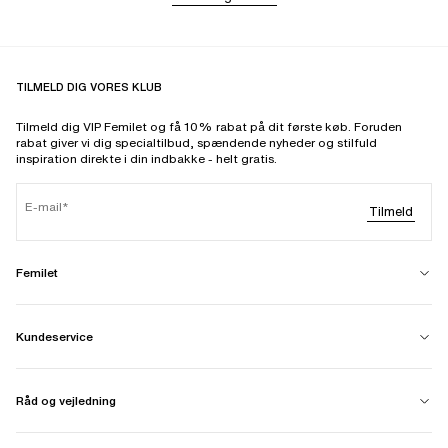
TILMELD DIG VORES KLUB
Tilmeld dig VIP Femilet og få 10% rabat på dit første køb. Foruden
rabat giver vi dig specialtilbud, spændende nyheder og stilfuld
inspiration direkte i din indbakke - helt gratis.
E-mail
Tilmeld
Femilet
Kundeservice
Råd og vejledning