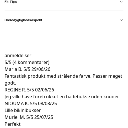
Fit Tips
Bæredygtighedsaspekt
anmeldelser
5
/
5
(4 kommentarer)
Maria B.
5/5
29/06/26
Fantastisk produkt med strålende farve. Passer meget
godt.
REGINE R.
5/5
02/06/26
Jeg ville have foretrukket en badebukse uden knuder.
NIOUMA K.
5/5
08/08/25
Lille bikinibukser
Muriel M.
5/5
25/07/25
Perfekt