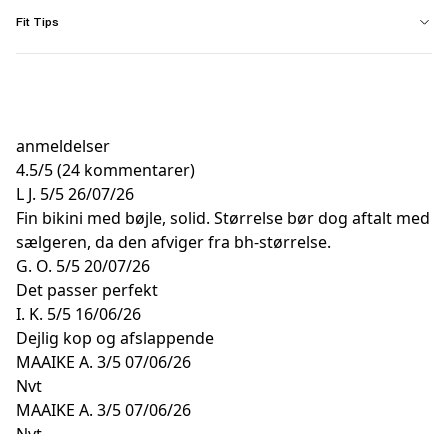
Fit Tips
anmeldelser
4.5
/
5
(24 kommentarer)
L J.
5/5
26/07/26
Fin bikini med bøjle, solid. Størrelse bør dog aftalt med
sælgeren, da den afviger fra bh-størrelse.
G. O.
5/5
20/07/26
Det passer perfekt
I. K.
5/5
16/06/26
Dejlig kop og afslappende
MAAIKE A.
3/5
07/06/26
Nvt
MAAIKE A.
3/5
07/06/26
Nvt