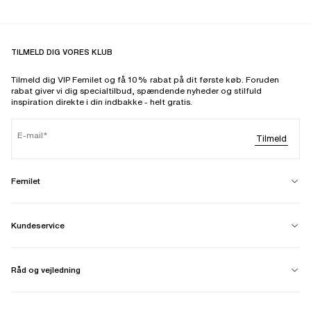
TILMELD DIG VORES KLUB
Tilmeld dig VIP Femilet og få 10% rabat på dit første køb. Foruden
rabat giver vi dig specialtilbud, spændende nyheder og stilfuld
inspiration direkte i din indbakke - helt gratis.
E-mail
Tilmeld
Femilet
Kundeservice
Råd og vejledning