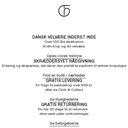
DANSK VELVÆRE INDERST INDE
Over 100 års dedikation
til din krop og dit velvære.
Oplev vores historie
SKRÆDDERSYET RÅDGIVNING
Erfaring og ekspertise, der sikrer den perfekte pasform til enhver kropstype
Find en butik i nærheden
GRATIS LEVERING
Fri fragt til pakkeshop over 699 kr.
eller via Click & Collect
Se mulighederne
GRATIS RETURNERING
Du har 30 dage til at returnere
dine varer uden omkostninger
Se betingelserne