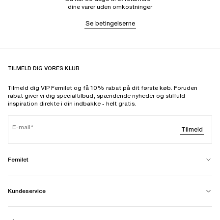
dine varer uden omkostninger
Se betingelserne
TILMELD DIG VORES KLUB
Tilmeld dig VIP Femilet og få 10% rabat på dit første køb. Foruden
rabat giver vi dig specialtilbud, spændende nyheder og stilfuld
inspiration direkte i din indbakke - helt gratis.
E-mail
Tilmeld
Femilet
Kundeservice